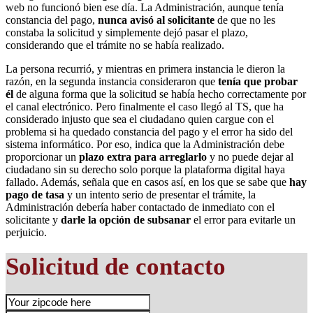
web no funcionó bien ese día. La Administración, aunque tenía
constancia del pago,
nunca avisó al solicitante
de que no les
constaba la solicitud y simplemente dejó pasar el plazo,
considerando que el trámite no se había realizado.
La persona recurrió, y mientras en primera instancia le dieron la
razón, en la segunda instancia consideraron que
tenía que probar
él
de alguna forma que la solicitud se había hecho correctamente por
el canal electrónico. Pero finalmente el caso llegó al TS, que ha
considerado injusto que sea el ciudadano quien cargue con el
problema si ha quedado constancia del pago y el error ha sido del
sistema informático. Por eso, indica que la Administración debe
proporcionar un
plazo extra para arreglarlo
y no puede dejar al
ciudadano sin su derecho solo porque la plataforma digital haya
fallado. Además, señala que en casos así, en los que se sabe que
hay
pago de tasa
y un intento serio de presentar el trámite, la
Administración debería haber contactado de inmediato con el
solicitante y
darle la opción de subsanar
el error para evitarle un
perjuicio.
Solicitud de contacto