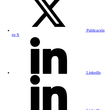
Publicación
en X
LinkedIn