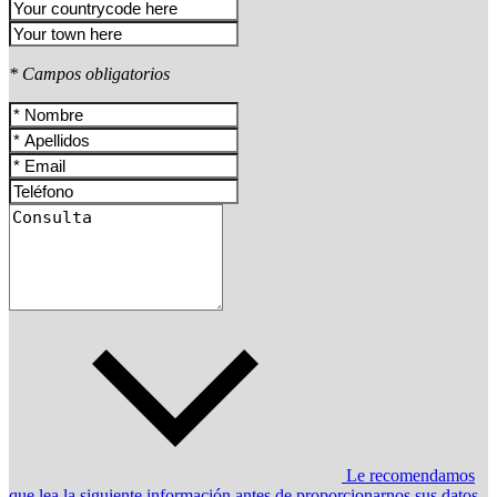
* Campos obligatorios
Le recomendamos
que lea la siguiente información antes de proporcionarnos sus datos