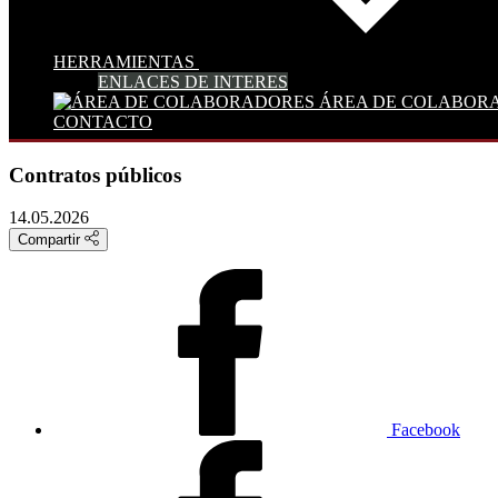
HERRAMIENTAS
ENLACES DE INTERES
ÁREA DE COLABOR
CONTACTO
Contratos públicos
14.05.2026
Compartir
Facebook