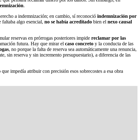
demnización
.
derecho a indemnización; en cambio, sí reconoció
indemnización por
 faltaba algo esencial,
no se había acreditado
bien el
nexo causal
mular reservas en prórrogas posteriores impide
reclamar por las
lamación futura. Hay que mirar el
caso concreto
y la conducta de las
ogas
, no porque la falta de reserva sea automáticamente una renuncia,
, sin reserva y sin incremento presupuestario), a diferencia de las
lo que impedía atribuir con precisión esos sobrecostes a esa obra