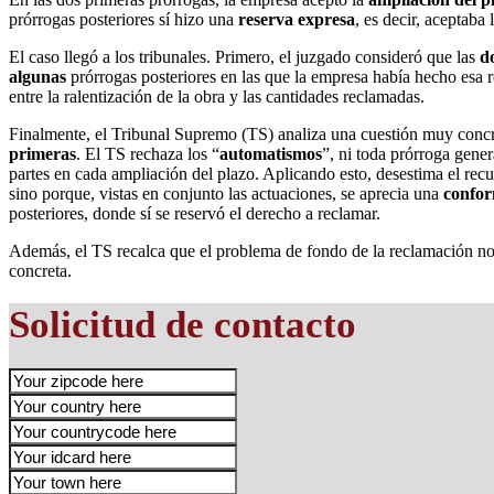
prórrogas posteriores sí hizo una
reserva expresa
, es decir, aceptaba
El caso llegó a los tribunales. Primero, el juzgado consideró que las
d
algunas
prórrogas posteriores en las que la empresa había hecho esa 
entre la ralentización de la obra y las cantidades reclamadas.
Finalmente, el Tribunal Supremo (TS) analiza una cuestión muy concre
primeras
. El TS rechaza los “
automatismos
”, ni toda prórroga gene
partes en cada ampliación del plazo. Aplicando esto, desestima el rec
sino porque, vistas en conjunto las actuaciones, se aprecia una
confor
posteriores, donde sí se reservó el derecho a reclamar.
Además, el TS recalca que el problema de fondo de la reclamación no 
concreta.
Solicitud de contacto