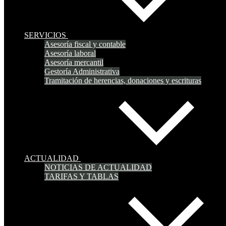
SERVICIOS
Asesoría fiscal y contable
Asesoría laboral
Asesoría mercantil
Gestoría Administrativa
Tramitación de herencias, donaciones y escrituras
ACTUALIDAD
NOTICIAS DE ACTUALIDAD
TARIFAS Y TABLAS