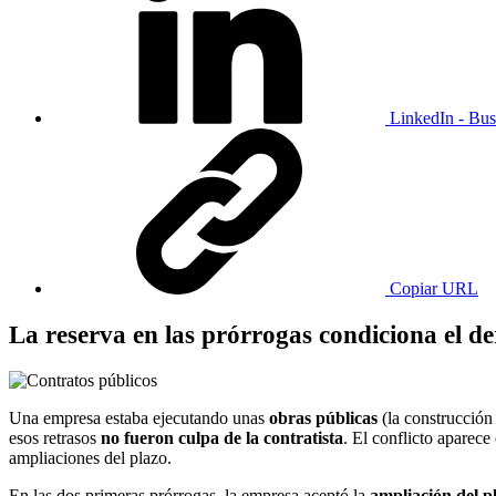
LinkedIn - Bus
Copiar URL
La reserva en las prórrogas condiciona el de
Una empresa estaba ejecutando unas
obras públicas
(la construcción
esos retrasos
no fueron culpa de la contratista
. El conflicto aparec
ampliaciones del plazo.
En las dos primeras prórrogas, la empresa aceptó la
ampliación del p