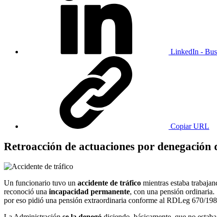
LinkedIn - Bus
Copiar URL
Retroacción de actuaciones por denegación d
Un funcionario tuvo un
accidente de tráfico
mientras estaba trabaja
reconoció una
incapacidad permanente
, con una pensión ordinaria.
por eso pidió una pensión extraordinaria conforme al RDLeg 670/198
La Administración
se la denegó
diciendo, básicamente, que no estaba 