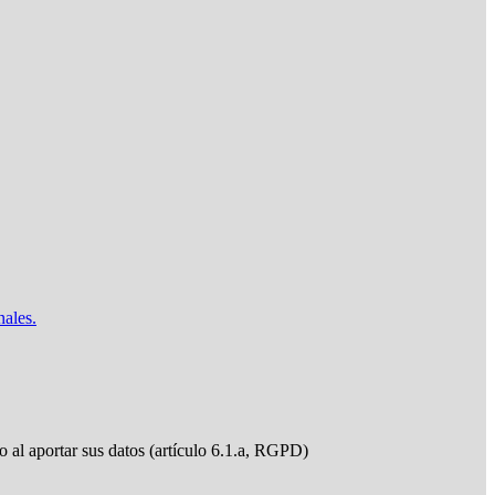
nales.
do al aportar sus datos (artículo 6.1.a, RGPD)