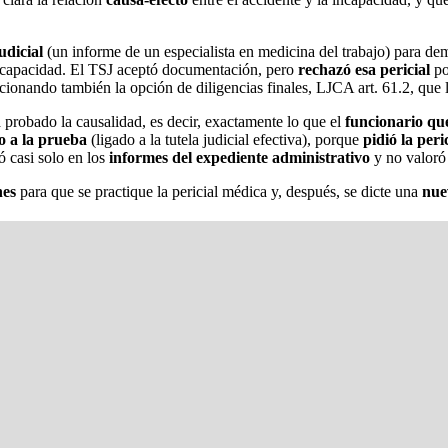
udicial
(un informe de un especialista en medicina del trabajo) para dem
incapacidad. El TSJ aceptó documentación, pero
rechazó esa pericial
po
ionando también la opción de diligencias finales, LJCA art. 61.2, que l
 probado la causalidad, es decir, exactamente lo que el
funcionario qu
o a la prueba
(ligado a la tutela judicial efectiva), porque
pidió la peri
ó casi solo en los
informes del expediente administrativo
y no valoró
nes
para que se practique la pericial médica y, después, se dicte una
nue