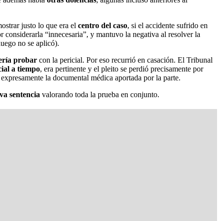
ostrar justo lo que era el
centro del caso
, si el accidente sufrido en
r considerarla “innecesaria”, y mantuvo la negativa al resolver la
uego no se aplicó).
ería probar
con la pericial. Por eso recurrió en casación. El Tribunal
cial a tiempo
, era pertinente y el pleito se perdió precisamente por
 expresamente la documental médica aportada por la parte.
va sentencia
valorando toda la prueba en conjunto.