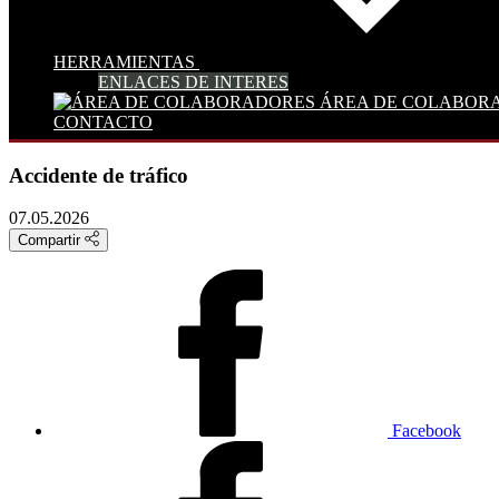
HERRAMIENTAS
ENLACES DE INTERES
ÁREA DE COLABOR
CONTACTO
Accidente de tráfico
07.05.2026
Compartir
Facebook