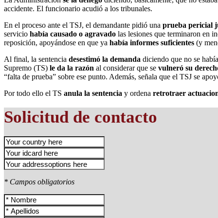
accidente. El funcionario acudió a los tribunales.
En el proceso ante el TSJ, el demandante pidió una
prueba pericial j
servicio
había causado o agravado
las lesiones que terminaron en 
reposición, apoyándose en que ya
había informes suficientes
(y menc
Al final, la sentencia
desestimó la demanda
diciendo que no se había
Supremo (TS)
le da la razón
al considerar que se
vulneró su derech
“falta de prueba” sobre ese punto. Además, señala que el TSJ se apoy
Por todo ello el TS
anula la sentencia
y ordena
retrotraer actuacio
Solicitud de contacto
* Campos obligatorios