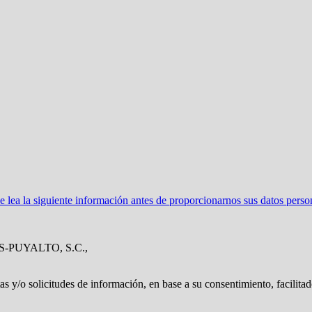
ea la siguiente información antes de proporcionarnos sus datos perso
S-PUYALTO, S.C.,
tas y/o solicitudes de información, en base a su consentimiento, facilita