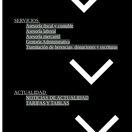
SERVICIOS
Asesoría fiscal y contable
Asesoría laboral
Asesoría mercantil
Gestoría Administrativa
Tramitación de herencias, donaciones y escrituras
ACTUALIDAD
NOTICIAS DE ACTUALIDAD
TARIFAS Y TABLAS